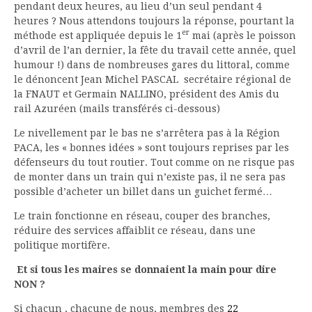
pendant deux heures, au lieu d’un seul pendant 4
heures ? Nous attendons toujours la réponse, pourtant la
er
méthode est appliquée depuis le 1
mai (après le poisson
d’avril de l’an dernier, la fête du travail cette année, quel
humour !) dans de nombreuses gares du littoral, comme
le dénoncent Jean Michel PASCAL secrétaire régional de
la FNAUT et Germain NALLINO, président des Amis du
rail Azuréen (mails transférés ci-dessous)
Le nivellement par le bas ne s’arrêtera pas à la Région
PACA, les « bonnes idées » sont toujours reprises par les
défenseurs du tout routier. Tout comme on ne risque pas
de monter dans un train qui n’existe pas, il ne sera pas
possible d’acheter un billet dans un guichet fermé…
Le train fonctionne en réseau, couper des branches,
réduire des services affaiblit ce réseau, dans une
politique mortifère.
Et si tous les maires se donnaient la main pour dire
NON ?
Si chacun , chacune de nous, membres des
22