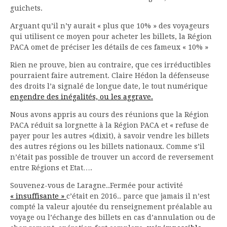
guichets.
Arguant qu’il n’y aurait « plus que 10% » des voyageurs
qui utilisent ce moyen pour acheter les billets, la Région
PACA omet de préciser les détails de ces fameux « 10% »
Rien ne prouve, bien au contraire, que ces irréductibles
pourraient faire autrement. Claire Hédon la défenseuse
des droits l’a signalé de longue date, le tout numérique
engendre des inégalités, ou les aggrave.
Nous avons appris au cours des réunions que la Région
PACA réduit sa lorgnette à la Région PACA et « refuse de
payer pour les autres »(dixit), à savoir vendre les billets
des autres régions ou les billets nationaux. Comme s’il
n’était pas possible de trouver un accord de reversement
entre Régions et Etat….
Souvenez-vous de Laragne..Fermée pour activité
« insuffisante »
c’était en 2016.. parce que jamais il n’est
compté la valeur ajoutée du renseignement préalable au
voyage ou l’échange des billets en cas d’annulation ou de