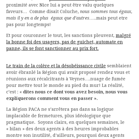
proximité avec Nice lui a peut être valu quelques
faveurs… Comme disait Coluche,
nous sommes tous égaux,
mais il y en a
de plus égaux que d’autres…..
mais peut etre
pas pour longtemps!
Et pour couronner le tout, les sanctions pleuvent,
malgré
la bonne foi des usagers, pas de guichet, automate en
panne, ils se font sanctionner au prix fort.
Le train de la colère et la désobéissance civile
semblaient
avoir ébranlé la Région qui avait proposé rendez vous et
réunions aux récalcitrants à Veynes….nuage de fumée
pour mettre tout le monde au pied du mur! La réalité,
c’est : «
dites nous ce dont vous avez besoin, nous vous
expliquerons comment vous en passer ».
La Région PACA ne s’arrêtera pas dans sa logique
implacable de fermetures, plus idéologique que
pragmatique. Soyons clairs, en quelques semaines, le
« bilan » des deux agents à des heures improbables
montre son inutilité, d’ailleurs, pourquoi deux agents