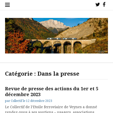
Aller
Twitter
Fac
au
!
!
contenu
Collectif de l'étoile ferroviaire de Veynes pour la sauvegarde des
trains sur nos lignes !
Catégorie :
Dans la presse
Revue de presse des actions du 1er et 5
décembre 2023
par
Collectif
le
12 décembre 2023
Le Collectif de l’Etoile ferroviaire de Veynes a donné
rendez-vous à ses soutiens – usagers, associations,