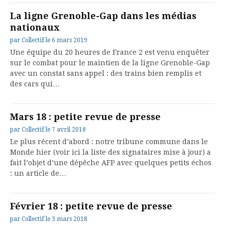
La ligne Grenoble-Gap dans les médias
nationaux
par
Collectif
le
6 mars 2019
Une équipe du 20 heures de France 2 est venu enquêter
sur le combat pour le maintien de la ligne Grenoble-Gap
avec un constat sans appel : des trains bien remplis et
des cars qui…
Mars 18 : petite revue de presse
par
Collectif
le
7 avril 2018
Le plus récent d’abord : notre tribune commune dans le
Monde hier (voir ici la liste des signataires mise à jour) a
fait l’objet d’une dépêche AFP avec quelques petits échos
: un article de…
Février 18 : petite revue de presse
par
Collectif
le
3 mars 2018