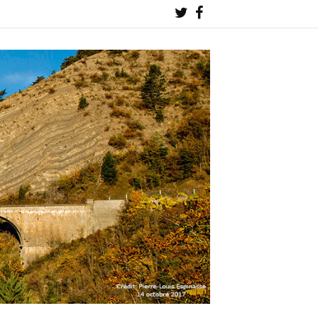
Twitter
Facebook
!
!