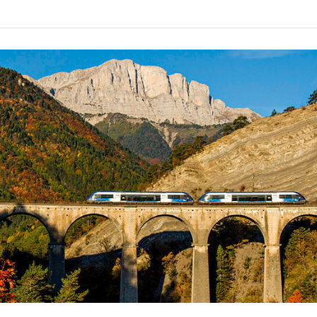
r la sauvegarde des trains sur nos lignes !