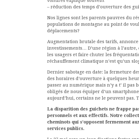
voitures explique souvent
– réduction des temps d’ouverture des gui
Nos lignes sont les parents pauvres du ré
populations de montagne au point de voulo
déplacements?
Augmentation brutale des tarifs, annonce
investissements… D’une région à l’autre, d
les usagers et faire chuter les fréquentati
réchauffement climatique n’est qu’un sl
Dernier sabotage en date: la fermeture de
des horaires d’ouverture à quelques heur
passer au numérique mais n’y a t’ il pas
obligés de nous équiper d’un smartphone 
aujourd’hui, certains ne le peuvent pas. 
La disparition des guichets ne frappe pa
personnels et aux effectifs. Notre collec
cheminots qui s’opposent fermement aux c
services publics.