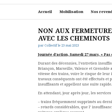
Accueil
Mobilisation
Nos revend
NON AUX FERMETURES
AVEC LES CHEMINOTS
par
Collectif
le
23 mai 2023
Journée d’action, Samedi 27 mars, « Pas d
Durant des décennies, l’entretien insuffis
Briançon, Marseille, Valence et Grenoble a
vitesse des trains, voire le risque de leur
travaux conséquents ont été effectués et p
insuffisants et appellent une suite rapide
En attendant, jour après jour, les service
– trains fréquemment supprimés au dern
– retards considérables, que l’ insuffisan