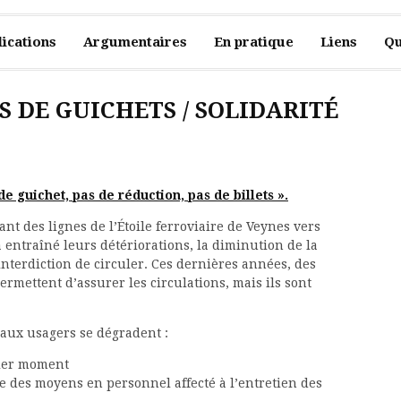
ications
Argumentaires
En pratique
Liens
Qu
 DE GUICHETS / SOLIDARITÉ
e guichet, pas de réduction, pas de billets ».
ant des lignes de l’Étoile ferroviaire de Veynes vers
 entraîné leurs détériorations, la diminution de la
 interdiction de circuler. Ces dernières années, des
ermettent d’assurer les circulations, mais ils sont
.
s aux usagers se dégradent :
ier moment
ce des moyens en personnel affecté à l’entretien des