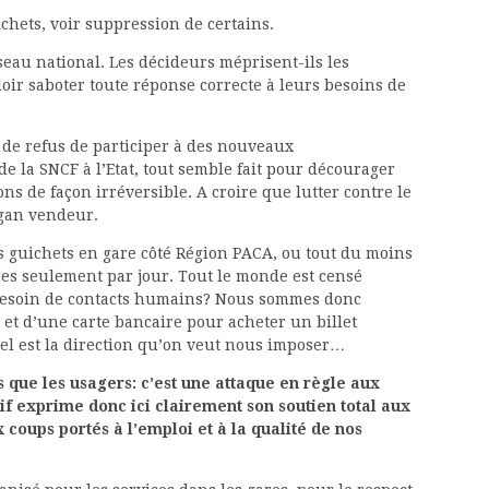
chets, voir suppression de certains.
seau national. Les décideurs méprisent-ils les
ir saboter toute réponse correcte à leurs besoins de
 de refus de participer à des nouveaux
e la SNCF à l’Etat, tout semble fait pour décourager
ons de façon irréversible. A croire que lutter contre le
ogan vendeur.
s guichets en gare côté Région PACA, ou tout du moins
es seulement par jour. Tout le monde est censé
 besoin de contacts humains? Nous sommes donc
et d’une carte bancaire pour acheter un billet
Tel est la direction qu’on veut nous imposer…
s que les usagers: c’est une attaque en règle aux
tif exprime donc ici clairement son soutien total aux
oups portés à l’emploi et à la qualité de nos