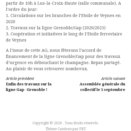
partir de 10h à Lus-la-Croix-Haute (salle communale). A
l’ordre du jour:
1. Circulations sur les branches de l’Etoile de Veynes en
2020
2. Travaux sur la ligne Grenoble/Gap (2020/2025)
3. Coopération et initiatives le long de l’Etoile ferroviaire
de Veynes
A l’issue de cette AG, nous fêterons l’accord de
financement de la ligne Grenoble/Gap pour des travaux
d’urgence en débouchant le champagne. Repas partagé.
Au plaisir de vous retrouver nombreux.
Lire
Article précédent
Article suivant
Enfin des travaux sur la
Assemblée générale du
la
ligne Gap- Grenoble !
collectif le 5 septembre
suite
Copyright © 2026 . Tous droits réservés.
Thème Cassions par
FRT