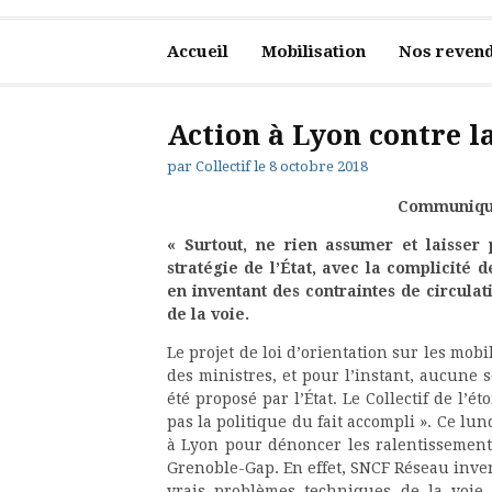
Accueil
Mobilisation
Nos revend
Action à Lyon contre l
par
Collectif
le
8 octobre 2018
Communiqué 
« Surtout, ne rien assumer et laisser 
stratégie de l’État, avec la complicité
en inventant des contraintes de circula
de la voie.
Le projet de loi d’orientation sur les mob
des ministres, et pour l’instant, aucune s
été proposé par l’État. Le Collectif de l’
pas la politique du fait accompli ». Ce lund
à Lyon pour dénoncer les ralentissements
Grenoble-Gap. En effet, SNCF Réseau inven
vrais problèmes techniques de la voie.