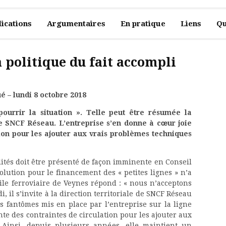
ications
Argumentaires
En pratique
Liens
Qu
a politique du fait accompli
– lundi 8 octobre 2018
pourrir la situation ». Telle peut être résumée la
 de SNCF Réseau. L’entreprise s’en donne à cœur joie
tion pour les ajouter aux vrais problèmes techniques
ilités doit être présenté de façon imminente en Conseil
olution pour le financement des « petites lignes » n’a
étoile ferroviaire de Veynes répond : « nous n’acceptons
i, il s’invite à la direction territoriale de SNCF Réseau
 fantômes mis en place par l’entreprise sur la ligne
te des contraintes de circulation pour les ajouter aux
 Ainsi, depuis plusieurs années, elle maintient un