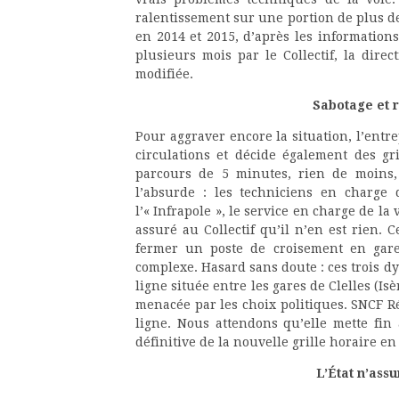
ralentissement sur une portion de plus de 
en 2014 et 2015, d’après les informatio
plusieurs mois par le Collectif, la direc
modifiée.
Sabotage et 
Pour aggraver encore la situation, l’entre
circulations et décide également des g
parcours de 5 minutes, rien de moins
l’absurde : les techniciens en charge d
l’« Infrapole », le service en charge de l
assuré au Collectif qu’il n’en est rien. C
fermer un poste de croisement en gare,
complexe. Hasard sans doute : ces trois d
ligne située entre les gares de Clelles (Is
menacée par les choix politiques. SNCF Ré
ligne. Nous attendons qu’elle mette fin
définitive de la nouvelle grille horaire e
L’État n’ass