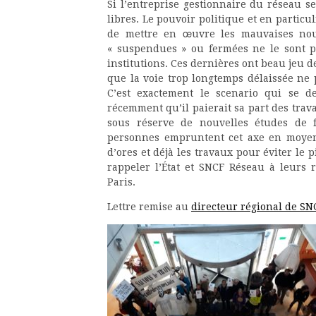
Si l’entreprise gestionnaire du réseau se 
libres. Le pouvoir politique et en particul
de mettre en œuvre les mauvaises nouve
« suspendues » ou fermées ne le sont pa
institutions. Ces dernières ont beau jeu d
que la voie trop longtemps délaissée ne 
C’est exactement le scenario qui se de
récemment qu’il paierait sa part des trav
sous réserve de nouvelles études de f
personnes empruntent cet axe en moyenn
d’ores et déjà les travaux pour éviter le 
rappeler l’État et SNCF Réseau à leurs re
Paris.
Lettre remise au
directeur régional de SN