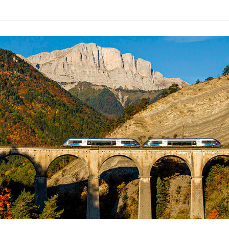
r la sauvegarde des trains sur nos lignes !