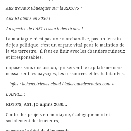
Aux travaux ubuesques sur la RD1075 !
Aux JO alpins en 2030 !
Au spectre de l’A51 ressorti des tiroirs !
La montagne n’est pas une marchandise, pas un terrain
de jeu politique, c’est un organe vital pour le maintien de
la vie terrestre. Il faut en finir avec les chantiers ruineux
et irresponsables,
imposés sans discussion, qui servent le capitalisme mais
massacrent les paysages, les ressources et les habitant·es.
+ infos : lichens.trieves.cloud / laderoutedesroutes.com »
L’APPEL :
RD1075, A51, JO alpins 2030…
Contre les projets en montagne, écologiquement et
socialement destructeurs,
et contre le déni de démocratie,