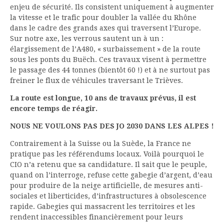
enjeu de sécurité. Ils consistent uniquement à augmenter
la vitesse et le trafic pour doubler la vallée du Rhône
dans le cadre des grands axes qui traversent l’Europe.
Sur notre axe, les verrous sautent un à un :
élargissement de l’A480, « surbaissement » de la route
sous les ponts du Buëch. Ces travaux visent à permettre
le passage des 44 tonnes (bientôt 60 !) et à ne surtout pas
freiner le flux de véhicules traversant le Trièves.
La route est longue, 10 ans de travaux prévus, il est
encore temps de réagir.
NOUS NE VOULONS PAS DES JO 2030 DANS LES ALPES !
Contrairement à la Suisse ou la Suède, la France ne
pratique pas les référendums locaux. Voilà pourquoi le
CIO n’a retenu que sa candidature. Il sait que le peuple,
quand on l’interroge, refuse cette gabegie d’argent, d’eau
pour produire de la neige artificielle, de mesures anti-
sociales et liberticides, d’infrastructures à obsolescence
rapide. Gabegies qui massacrent les territoires et les
rendent inaccessibles financièrement pour leurs