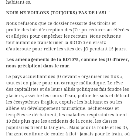
habitant·es.
NOUS NE VOULONS (TOUJOURS) PAS DE l’A51 !
Nous refusons que ce dossier ressorte des tiroirs et
profite des lois d’exception des JO : procédures accélérées
et allégées pour empêcher les recours. Nous refusons
tout autant de transformer la RD1075 en ersatz
d’autoroute pour relier les sites des JO pendant 15 jours.
Les aménagements de la RD1075, comme les JO d’hiver,
nous précipitent dans le mur.
Le pays accueillant des JO devant « organiser les flux »,
tout est en place pour un carnage méthodique. Le rêve
des capitalistes et de leurs alliés politiques fait fondre les
glaciers, assèche les cours d’eau, pollue les sols et détruit
les écosystèmes fragiles, expulse les habitant·es ou les
aliène au développement touristique. Sécheresses et
tempêtes se déchaînent, les maladies respiratoires tuent
10 fois plus que les accidents de la route, les classes
populaires tirent la langue… Mais pour la route et les JO,
l’argent continue de couler à flot ; jamais pour le train, où