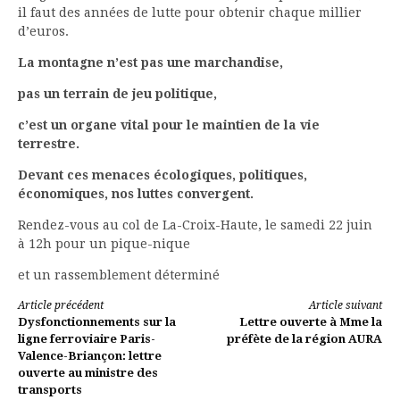
il faut des années de lutte pour obtenir chaque millier
d’euros.
La montagne n’est pas une marchandise,
pas un terrain de jeu politique,
c’est un organe vital pour le maintien de la vie
terrestre.
Devant ces menaces écologiques, politiques,
économiques, nos luttes convergent.
Rendez-vous au col de La-Croix-Haute, le samedi 22 juin
à 12h pour un pique-nique
et un rassemblement déterminé
Lire
Article précédent
Article suivant
Dysfonctionnements sur la
Lettre ouverte à Mme la
la
ligne ferroviaire Paris-
préfète de la région AURA
Valence-Briançon: lettre
suite
ouverte au ministre des
transports