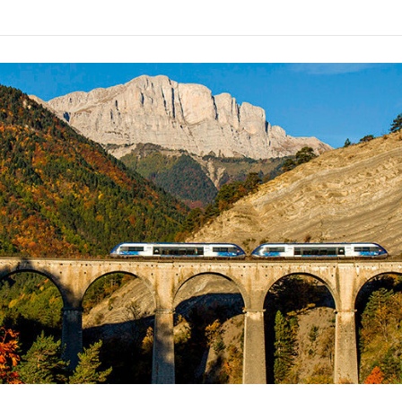
r la sauvegarde des trains sur nos lignes !