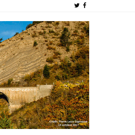
Twitter
Facebook
!
!