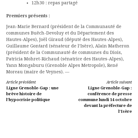
12h30 : repas partagé
Premiers présents :
Jean-Marie Bernard (président de la Communauté de
communes Buëch-Devoluy et du Département des
Hautes-Alpes), Joël Giraud (député des Hautes-Alpes),
Guillaume Gontard (sénateur de l’Isère), Alain Matheron
(président de la Communauté de communes du Diois,
Patricia Mohret-Richaud (sénatrice des Hautes-Alpes),
Yann Mongaburu (Grenoble Alpes Metropole), René
Moreau (maire de Veynes). —
Lire
Article précédent
Article suivant
Ligne Grenoble-Gap : une
Ligne Grenoble-Gap :
la
brève histoire de
conférence de presse
l’hypocrisie politique
commune lundi 14 octobre
suite
devant la préfecture de
l’Isère