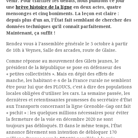
venir. Pour clarifier les débats, nous publions ce jour
une
brève histoire de la ligne
en deux actes, quatre
mensonges et cinq boniments. La leçon est claire :
depuis plus d’un an, l’État fait semblant de chercher des
données techniques qu’il connaît parfaitement.
Maintenant, ça suffit !
Rendez vous à l’assemblée générale le 5 octobre à partir
de 10h à Veynes, Salle des arcades, route de Glaise.
Comme réponse au mouvement des Gilets jaunes, le
président de la République se pose en défenseur des
« petites collectivités ». Mais en dépit des effets de
manche, les habitant-e-s de la France rurale ne semblent
être pour lui que des PLOUCS, c’est à dire des populations
locales obligées d’utiliser les cars. La semaine passée, les
dernières et retentissantes promesses du secrétaire d’État
aux Transports concernant la ligne Grenoble-Gap ont fait
« pschit » : les quelques millions nécessaires pour éviter
la fermeture de la voie en décembre 2020 ne sont
toujours pas débloqués. Et dans le même temps, l’État
annonce fièrement son intention de débloquer 170