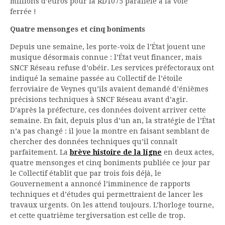
millions d’euros pour la RD1075 parallèle à la voie
ferrée !
Quatre mensonges et cinq boniments
Depuis une semaine, les porte-voix de l’État jouent une
musique désormais connue : l’État veut financer, mais
SNCF Réseau refuse d’obéir. Les services préfectoraux ont
indiqué la semaine passée au Collectif de l’étoile
ferroviaire de Veynes qu’ils avaient demandé d’énièmes
précisions techniques à SNCF Réseau avant d’agir.
D’après la préfecture, ces données doivent arriver cette
semaine. En fait, depuis plus d’un an, la stratégie de l’État
n’a pas changé : il joue la montre en faisant semblant de
chercher des données techniques qu’il connaît
parfaitement. La
brève histoire de la ligne
en deux actes,
quatre mensonges et cinq boniments publiée ce jour par
le Collectif établit que par trois fois déjà, le
Gouvernement a annoncé l’imminence de rapports
techniques et d’études qui permettraient de lancer les
travaux urgents. On les attend toujours. L’horloge tourne,
et cette quatrième tergiversation est celle de trop.