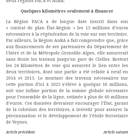
deux régions PACA et AuRA.
Quelques kilomètres seulement à financer
La Région PACA a de longue date inscrit dans son
« contrat de plan État-Région » les 15 millions d’euros
nécessaires à la régénération de la voie sur son territoire.
Par ailleurs, la Région AuRA a fait comprendre que, grâce
aux financements de ses partenaires du Département de
l’Isère et de la Métropole Grenoble-Alpes, elle assurerait
sans doute les travaux jusqu’en gare de Clelles. Restent
les 24 kilomètres de voie qui assurent le lien entre les
deux territoires, dont une partie a été refaite à neuf en
2014 et 2015. Le montant des travaux nécessaires sur
cette portion d’ici à 2025 s’élève à quelque 16 millions,
soit une infime portion de la somme globale nécessaire
pour l’ensemble de la ligne, estimée à plus de 60 millions
d’euros. Ces données devraient encourager l’État, garant
de la cohésion des territoires, à investir pour assurer la
pérennisation et le développement de l’étoile ferroviaire
de Veynes.
Article précédent
Article suivant