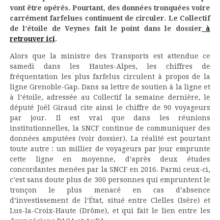
vont être opérés. Pourtant, des données tronquées voire
carrément farfelues continuent de circuler. Le Collectif
de l’étoile de Veynes fait le point dans le dossier
à
retrouver ici
.
Alors que la ministre des Transports est attendue ce
samedi dans les Hautes-Alpes, les chiffres de
fréquentation les plus farfelus circulent à propos de la
ligne Grenoble-Gap. Dans sa lettre de soutien à la ligne et
à l’étoile, adressée au Collectif la semaine dernière, le
député Joël Giraud cite ainsi le chiffre de 90 voyageurs
par jour. Il est vrai que dans les réunions
institutionnelles, la SNCF continue de communiquer des
données amputées (voir dossier). La réalité est pourtant
toute autre : un millier de voyageurs par jour emprunte
cette ligne en moyenne, d’après deux études
concordantes menées par la SNCF en 2016. Parmi ceux-ci,
c’est sans doute plus de 300 personnes qui empruntent le
tronçon le plus menacé en cas d’absence
d’investissement de l’État, situé entre Clelles (Isère) et
Lus-la-Croix-Haute (Drôme), et qui fait le lien entre les