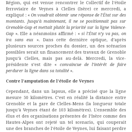
Région, qui est venue rencontrer le Collectif de l’étoile
ferroviaire de Veynes à Clelles (Isère) ce mercredi, a
expliqué : «
On voudrait obtenir une réponse de l’État sur des
montants. Jusqu’à maintenant, il ne se positionnait pas sur
Grenoble-Gap et mettait plutôt la priorité sur la ligne Valence-
Gap
». Elle a néanmoins affirmé : «
si l’État n’y va pas, on
ira sans eux
». Dans cette dernière optique, d’après
plusieurs sources proches du dossier, un des scénarios
possibles serait un financement des travaux de Grenoble
jusqu’à Clelles, mais pas au-delà. Mercredi, la vice-
présidente s’est dite «
convaincue de l’intérêt de faire
perdurer la ligne dans sa totalité
».
Contre l’amputation de l’étoile de Veynes
Cependant, dans un lapsus, elle a précisé que la ligne
mesure 50 kilomètres. C’est en réalité la distance entre
Grenoble et la gare de Clelles-Mens (la longueur totale
jusqu’à Veynes étant de 103 kilomètres). L’ensemble des
élus et des organisations présentes de l’Isère comme des
Hautes-Alpes ont rejeté un tel scenario, qui couperait
une des branches de l’étoile de Veynes, lui faisant perdre