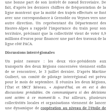
une bonne part de son intérêt de nœud ferroviaire. De
fait, d’après les derniers chiffres de fréquentation de la
ligne montrent que la moitié des trajets effectués se font
avec une correspondance à Grenoble ou Veynes vers une
autre direction. Un représentant du Département des
Hautes-Alpes a rappelé l’importance du train pour son
territoire, précisant que la collectivité vient de voter 0,9
millions d’euros pour financer une part des travaux de la
ligne côté PACA.
Discussions interrégionales
Un point rassure : les deux vice-présidents aux
transports des deux Régions concernées viennent enfin
de se rencontrer, le 3 juillet dernier. D’après Martine
Guibert, un comité de pilotage interrégional est prévu
pour le mois de septembre. Il réunira les deux Régions,
l’État et SNCF Réseau. «
Aujourd’hui, on en est à des
discussions préalables. On communiquera si des décisions
sont actées à ce moment-là
». Par ailleurs, plusieurs
collectivités locales et organisations viennent de lancer
une dynamique de
coopération au niveau de l’étoile de