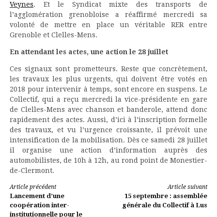
Veynes
. Et le Syndicat mixte des transports de
l’agglomération grenobloise a réaffirmé mercredi sa
volonté de mettre en place un véritable RER entre
Grenoble et Clelles-Mens.
En attendant les actes, une action le 28 juillet
Ces signaux sont prometteurs. Reste que concrètement,
les travaux les plus urgents, qui doivent être votés en
2018 pour intervenir à temps, sont encore en suspens. Le
Collectif, qui a reçu mercredi la vice-présidente en gare
de Clelles-Mens avec chanson et banderole, attend donc
rapidement des actes. Aussi, d’ici à l’inscription formelle
des travaux, et vu l’urgence croissante, il prévoit une
intensification de la mobilisation. Dès ce samedi 28 juillet
il organise une action d’information auprès des
automobilistes, de 10h à 12h, au rond point de Monestier-
de-Clermont.
Lire
Article précédent
Article suivant
Lancement d’une
15 septembre : assemblée
la
coopération inter-
générale du Collectif à Lus
institutionnelle pour le