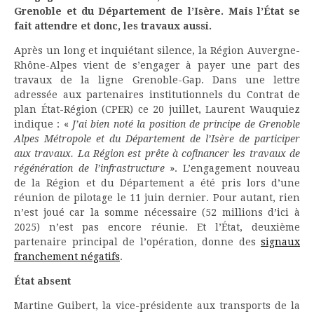
Grenoble et du Département de l’Isère. Mais l’État se
fait attendre et donc, les travaux aussi.
Après un long et inquiétant silence, la Région Auvergne-
Rhône-Alpes vient de s’engager à payer une part des
travaux de la ligne Grenoble-Gap. Dans une lettre
adressée aux partenaires institutionnels du Contrat de
plan État-Région (CPER) ce 20 juillet, Laurent Wauquiez
indique : «
J’ai bien noté la position de principe de Grenoble
Alpes Métropole et du Département de l’Isère de participer
aux travaux. La Région est prête à cofinancer les travaux de
régénération de l’infrastructure
». L’engagement nouveau
de la Région et du Département a été pris lors d’une
réunion de pilotage le 11 juin dernier. Pour autant, rien
n’est joué car la somme nécessaire (52 millions d’ici à
2025) n’est pas encore réunie. Et l’État, deuxième
partenaire principal de l’opération, donne des
signaux
franchement négatifs
.
État absent
Martine Guibert, la vice-présidente aux transports de la