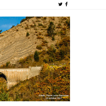
Twitter
Facebook
!
!