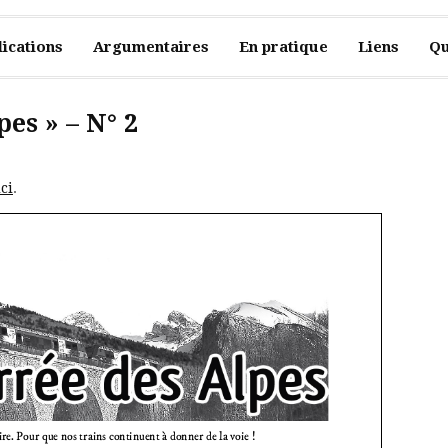
ications
Argumentaires
En pratique
Liens
Qu
pes » – N° 2
ici
.