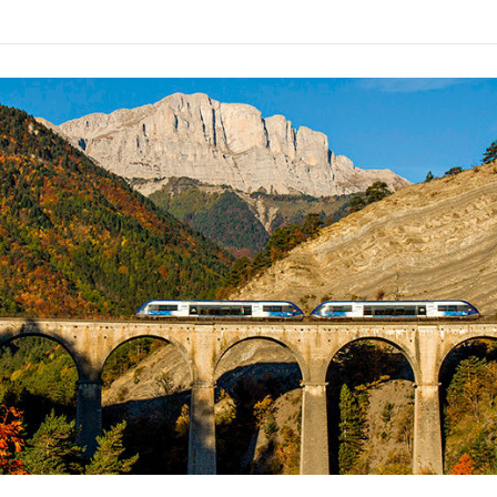
r la sauvegarde des trains sur nos lignes !