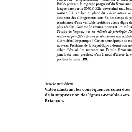
Lire
Article précédent
Vidéo illustrant les conséquences concrètes
la
de la suppression des lignes Grenoble-Gap-
Briançon.
suite