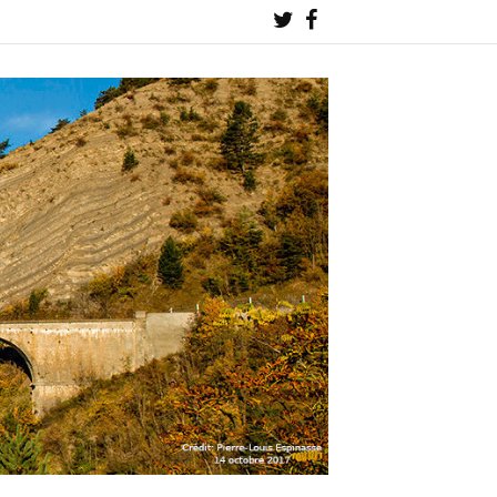
Twitter
Facebook
!
!