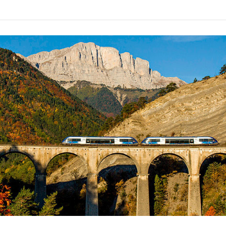
r la sauvegarde des trains sur nos lignes !